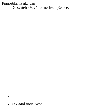
Pranostika na akt. den
Do svatého Vavřince nechval pšenice.
Základní škola Svor