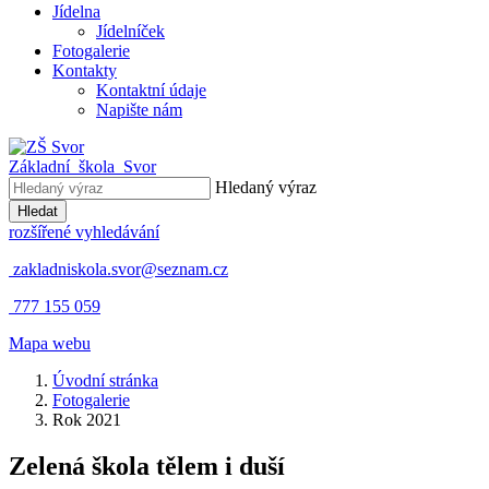
Jídelna
Jídelníček
Fotogalerie
Kontakty
Kontaktní údaje
Napište nám
Základní škola
Svor
Hledaný výraz
Hledat
rozšířené vyhledávání
zakladniskola.svor@seznam.cz
777 155 059
Mapa webu
Úvodní stránka
Fotogalerie
Rok 2021
Zelená škola
tělem i duší