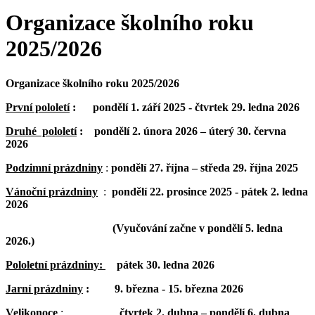
Organizace školního roku
2025/2026
Organizace školního roku 2025/2026
První pololetí
: pondělí 1. září 2025 - čtvrtek 29. ledna 2026
Druhé pololetí
:
pondělí 2. února 2026 – úterý 30. června
2026
Podzimní prázdniny
:
pondělí 27. října – středa 29. října 2025
Vánoční prázdniny
:
pondělí 22. prosince 2025 - pátek 2. ledna
2026
(Vyučování začne v pondělí 5. ledna
2026.)
Pololetní prázdniny:
pátek 30. ledna 2026
Jarní prázdniny
: 9. března - 15. března 2026
Velikonoce
:
čtvrtek 2. dubna – pondělí 6. dubna