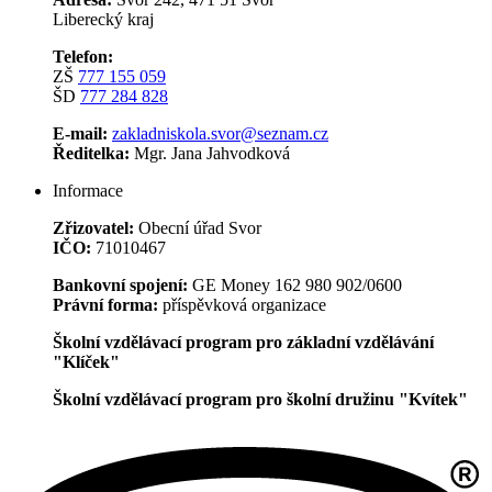
Liberecký kraj
Telefon:
ZŠ
777 155 059
ŠD
777 284 828
E-mail:
zakladniskola.svor@seznam.cz
Ředitelka:
Mgr. Jana Jahvodková
Informace
Zřizovatel:
Obecní úřad Svor
IČO:
71010467
Bankovní spojení:
GE Money 162 980 902/0600
Právní forma:
příspěvková organizace
Školní vzdělávací program pro základní vzdělávání
"Klíček"
Školní vzdělávací program pro školní družinu "Kvítek"