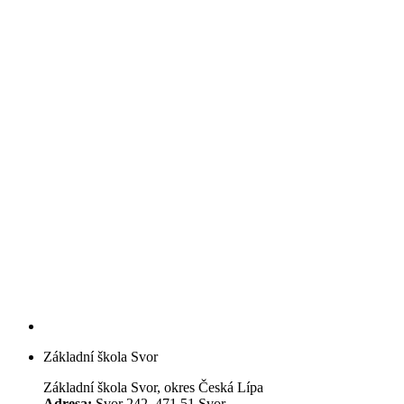
Základní škola Svor
Základní škola Svor, okres Česká Lípa
Adresa:
Svor 242, 471 51 Svor