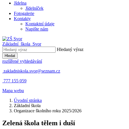
Jídelna
Jídelníček
Fotogalerie
Kontakty
Kontaktní údaje
Napište nám
Základní škola
Svor
Hledaný výraz
Hledat
rozšířené vyhledávání
zakladniskola.svor@seznam.cz
777 155 059
Mapa webu
Úvodní stránka
Základní škola
Organizace školního roku 2025/2026
Zelená škola
tělem i duší